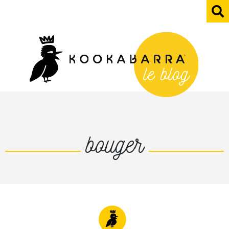
bouger