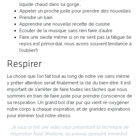
liquide chaud dans sa gorge…
Appeler un proche juste pour prendre des nouvelles
Prendre un bain
Apprendre une nouvelle recette de cuisine
Écouter de la musique sans rien faire d’autre
Faire une sieste même si on ne sent pas la fatigue (le
repos est primordial, nous avons souvent tendance à
l’oublier!)
Respirer
La chose que l’on fait tout au long de notre vie sans même
y prêter attention serait finalement la clé du bien-être. Il est
important de s’arrêter de faire toutes les tâches que nous
sommes en train de faire juste pour prendre conscience de
sa respiration. Un grand bol d’air pur qui vient ré-oxygéner
notre corps à chaque inspiration, et de grandes expirations
pour éliminer tout notre stress.
Je vous ai fait une vidéo vous présentant la technique de
respiration Nadi Shodana, au pouvoir apaisant immédiat.