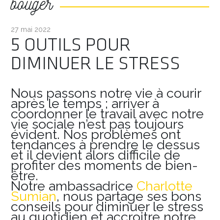
bouger
27 mai 2022
5 OUTILS POUR
DIMINUER LE STRESS
Nous passons notre vie à courir
après le temps ; arriver à
coordonner le travail avec notre
vie sociale n’est pas toujours
évident. Nos problèmes ont
tendances à prendre le dessus
et il devient alors difficile de
profiter des moments de bien-
être.
Notre ambassadrice
Charlotte
Sumian
, nous partage ses bons
conseils pour diminuer le stress
au quotidien et accroitre notre