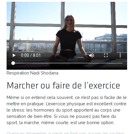
Respiration Nadi Shodana
Marcher ou faire de l’exercice
Même si on entend cela souvent, ce n’est pas si facile de le
mettre en pratique. L’exercice physique est excellent contre
le stress: les hormones du sport apportent au corps une
sensation de bien être. Si vous ne pouvez pas faire du
sport, la marche, même courte, est une bonne option.
Quelques kilomètres à pieds ne font pas qu’user les souliers