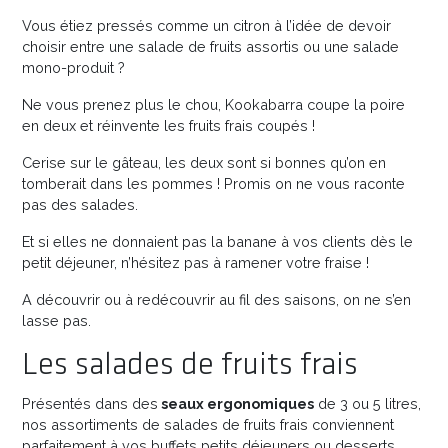
Vous étiez pressés comme un citron à l’idée de devoir
choisir entre une salade de fruits assortis ou une salade
mono-produit ?
Ne vous prenez plus le chou, Kookabarra coupe la poire
en deux et réinvente les fruits frais coupés !
Cerise sur le gâteau, les deux sont si bonnes qu’on en
tomberait dans les pommes ! Promis on ne vous raconte
pas des salades.
Et si elles ne donnaient pas la banane à vos clients dès le
petit déjeuner, n’hésitez pas à ramener votre fraise !
A découvrir ou à redécouvrir au fil des saisons, on ne s’en
lasse pas.
Les salades de fruits frais
Présentés dans des
seaux ergonomiques
de 3 ou 5 litres,
nos assortiments de salades de fruits frais conviennent
parfaitement à vos buffets petits déjeuners ou desserts.